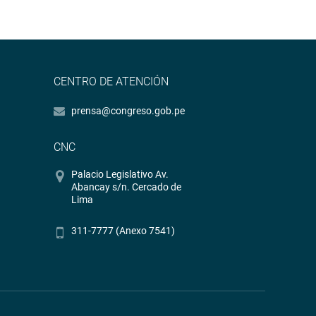
CENTRO DE ATENCIÓN
prensa@congreso.gob.pe
CNC
Palacio Legislativo Av.
Abancay s/n. Cercado de
Lima
311-7777 (Anexo 7541)