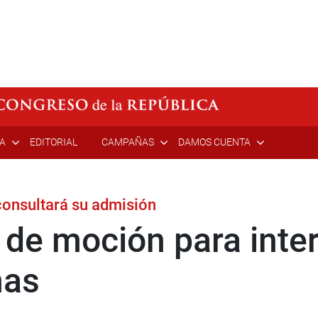
ÍA
EDITORIAL
CAMPAÑAS
DAMOS CUENTA
 consultará su admisión
de moción para inter
nas