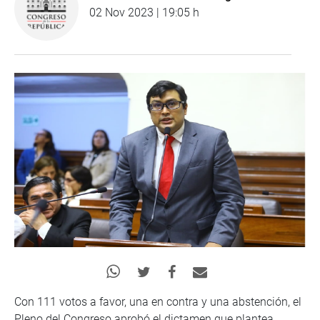
02 Nov 2023 | 19:05 h
Con 111 votos a favor, una en contra y una abstención, el
Pleno del Congreso aprobó el dictamen que plantea