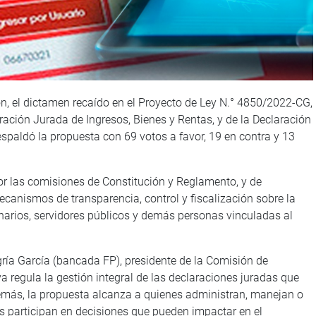
n, el dictamen recaído en el Proyecto de Ley N.° 4850/2022-CG,
ración Jurada de Ingresos, Bienes y Rentas, y de la Declaración
espaldó la propuesta con 69 votos a favor, 19 en contra y 13
r las comisiones de Constitución y Reglamento, y de
mecanismos de transparencia, control y fiscalización sobre la
ionarios, servidores públicos y demás personas vinculadas al
egría García (bancada FP), presidente de la Comisión de
va regula la gestión integral de las declaraciones juradas que
demás, la propuesta alcanza a quienes administran, manejan o
s participan en decisiones que pueden impactar en el