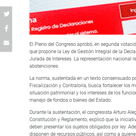
El Pleno del Congreso aprobó, en segunda votació
que propone la Ley de Gestión Integral de la Decla
Jurada de Intereses. La representación nacional r
abstenciones.
La norma, sustentada en un texto consensuado po
Fiscalización y Contraloría, busca fortalecer los 
situación patrimonial y los intereses de los func
manejo de fondos o bienes del Estado.
Durante la sustentación, el congresista Arturo Al
Constitución y Reglamento, explicó que la iniciati
deben presentar los sujetos obligados por ley. A
disponen de recursos públicos, así como a quiene