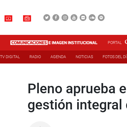
PORTAL
TV DIGITAL
RADIO
AGENDA
NOTICIAS
FOTOS DEL D
Pleno aprueba e
gestión integral