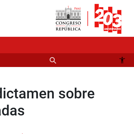
dictamen sobre
adas