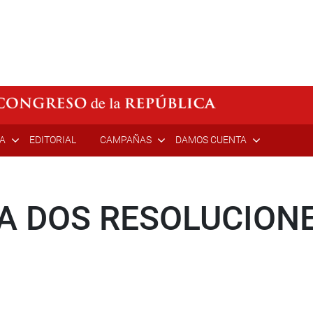
ÍA
EDITORIAL
CAMPAÑAS
DAMOS CUENTA
A DOS RESOLUCION