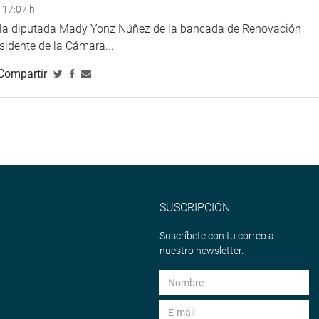
 17:07 h
e la diputada Mady Yonz Núñez de la bancada de Renovación
esidente de la Cámara...
Compartir
SUSCRIPCIÓN
Suscríbete con tu correo a
nuestro newsletter.