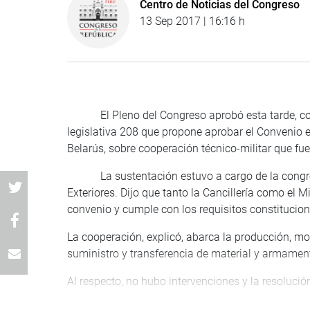
Centro de Noticias del Congreso
13 Sep 2017 | 16:16 h
El Pleno del Congreso aprobó esta tarde, como
legislativa 208 que propone aprobar el Convenio en
Belarús, sobre cooperación técnico-militar que fue
La sustentación estuvo a cargo de la congresi
Exteriores. Dijo que tanto la Cancillería como el 
convenio y cumple con los requisitos constitucion
La cooperación, explicó, abarca la producción, m
suministro y transferencia de material y armament
Al respecto, no hubo intervenciones y la resoluci
La sesión del miércoles 13 se inició a las 3:40 de l