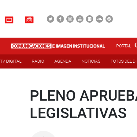
PORTAL
TV DIGITAL
RADIO
AGENDA
NOTICIAS
FOTOS DEL D
PLENO APRUEB
LEGISLATIVAS