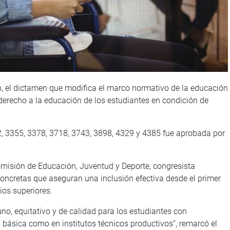
n, el dictamen que modifica el marco normativo de la educación
l derecho a la educación de los estudiantes en condición de
, 3355, 3378, 3718, 3743, 3898, 4329 y 4385 fue aprobada por
 Comisión de Educación, Juventud y Deporte, congresista
ncretas que aseguran una inclusión efectiva desde el primer
ios superiores.
no, equitativo y de calidad para los estudiantes con
 básica como en institutos técnicos productivos”, remarcó el