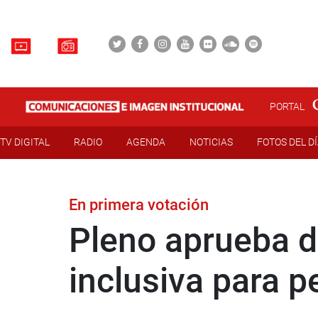
PORTAL
TV DIGITAL
RADIO
AGENDA
NOTICIAS
FOTOS DEL D
En primera votación
Pleno aprueba d
inclusiva para 