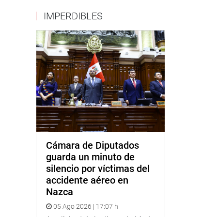
IMPERDIBLES
Cámara de Diputados
guarda un minuto de
silencio por víctimas del
accidente aéreo en
Nazca
05 Ago 2026 | 17:07 h