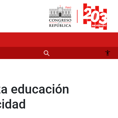
za educación
cidad