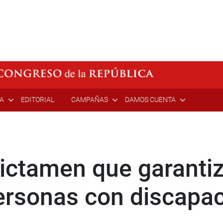
ÍA
EDITORIAL
CAMPAÑAS
DAMOS CUENTA
ictamen que garanti
personas con discapa