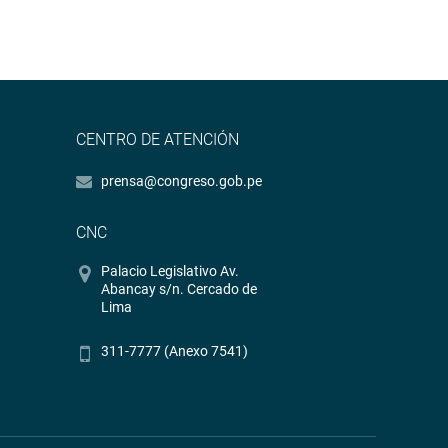
CENTRO DE ATENCIÓN
prensa@congreso.gob.pe
CNC
Palacio Legislativo Av.
Abancay s/n. Cercado de
Lima
311-7777 (Anexo 7541)