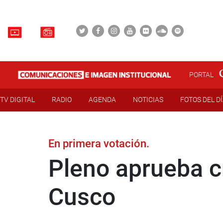
PORTAL
TV DIGITAL
RADIO
AGENDA
NOTICIAS
FOTOS DEL D
En primera votación.
Pleno aprueba c
Cusco