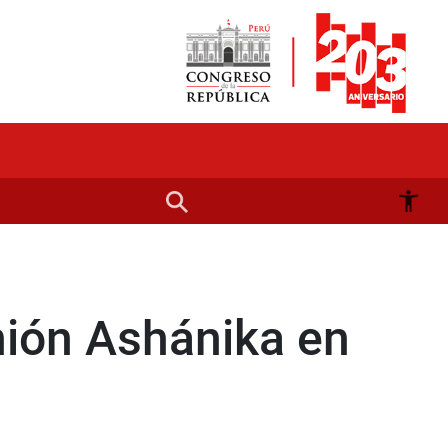
nión Ashánika en