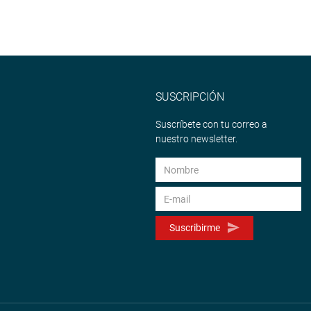
mite de segunda votación.
SUSCRIPCIÓN
Suscríbete con tu correo a
nuestro newsletter.
Suscribirme