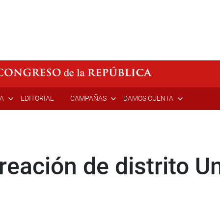
ÍA
EDITORIAL
CAMPAÑAS
DAMOS CUENTA
reación de distrito U