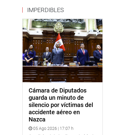
IMPERDIBLES
Cámara de Diputados
guarda un minuto de
silencio por víctimas del
accidente aéreo en
Nazca
05 Ago 2026 | 17:07 h