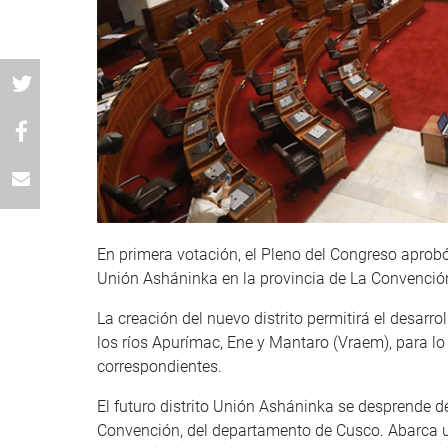
En primera votación, el Pleno del Congreso aprobó
Unión Asháninka en la provincia de La Convención 
La creación del nuevo distrito permitirá el desarro
los ríos Apurímac, Ene y Mantaro (Vraem), para lo
correspondientes.
El futuro distrito Unión Asháninka se desprende del
Convención, del departamento de Cusco. Abarca un