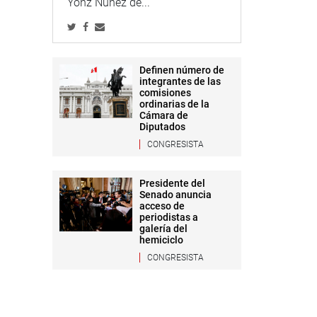
Yonz Núñez de...
Definen número de
integrantes de las
comisiones
ordinarias de la
Cámara de
Diputados
CONGRESISTA
Presidente del
Senado anuncia
acceso de
periodistas a
galería del
hemiciclo
CONGRESISTA