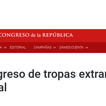
ÍA
EDITORIAL
CAMPAÑAS
DAMOS CUENTA
reso de tropas extra
al