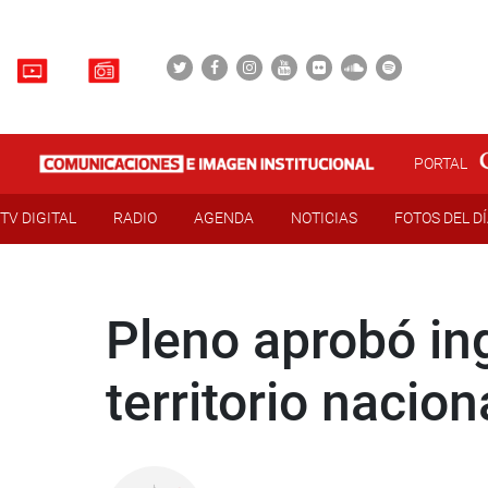
PORTAL
TV DIGITAL
RADIO
AGENDA
NOTICIAS
FOTOS DEL D
Pleno aprobó ing
territorio nacion