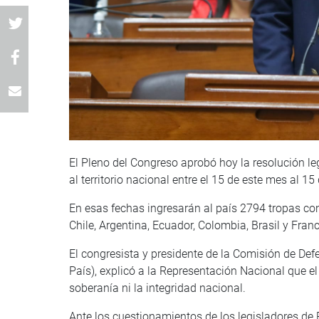
El Pleno del Congreso aprobó hoy la resolución leg
al territorio nacional entre el 15 de este mes al 1
En esas fechas ingresarán al país 2794 tropas co
Chile, Argentina, Ecuador, Colombia, Brasil y Franc
El congresista y presidente de la Comisión de De
País), explicó a la Representación Nacional que el
soberanía ni la integridad nacional.
Ante los cuestionamientos de los legisladores de 