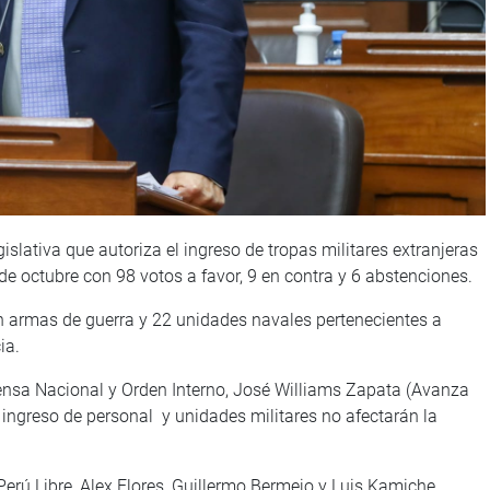
islativa que autoriza el ingreso de tropas militares extranjeras
5 de octubre con 98 votos a favor, 9 en contra y 6 abstenciones.
n armas de guerra y 22 unidades navales pertenecientes a
ia.
fensa Nacional y Orden Interno, José Williams Zapata (Avanza
 ingreso de personal y unidades militares no afectarán la
Perú Libre, Alex Flores, Guillermo Bermejo y Luis Kamiche,