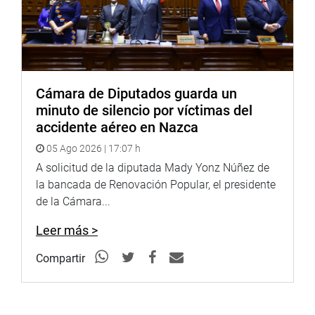
OFICINA DE COMUNICACIONES
Cámara de Diputados guarda un
minuto de silencio por víctimas del
accidente aéreo en Nazca
05 Ago 2026 | 17:07 h
A solicitud de la diputada Mady Yonz Núñez de
la bancada de Renovación Popular, el presidente
de la Cámara...
Leer más >
Compartir