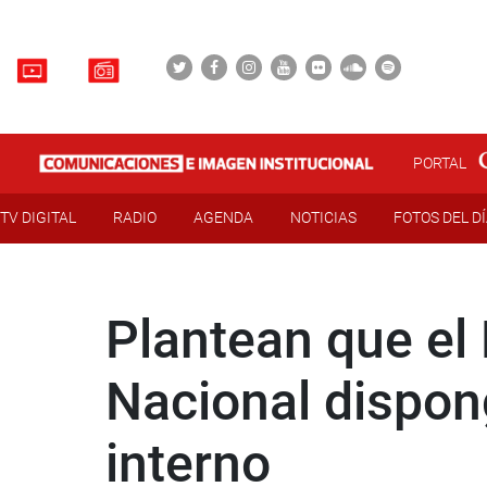
PORTAL
TV DIGITAL
RADIO
AGENDA
NOTICIAS
FOTOS DEL D
Plantean que el M
Nacional dispon
interno