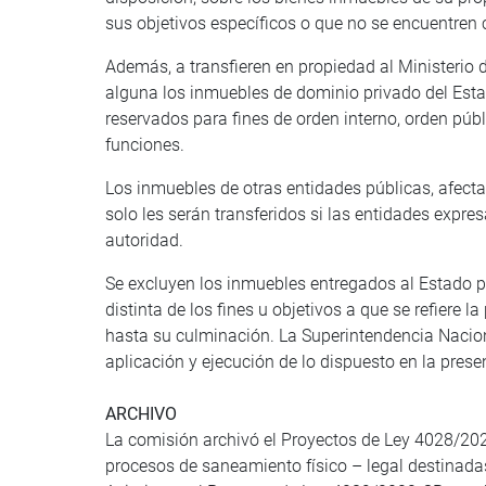
sus objetivos específicos o que no se encuentren 
Además, a transfieren en propiedad al Ministerio d
alguna los inmuebles de dominio privado del Esta
reservados para fines de orden interno, orden púb
funciones.
Los inmuebles de otras entidades públicas, afectado
solo les serán transferidos si las entidades exp
autoridad.
Se excluyen los inmuebles entregados al Estado p
distinta de los fines u objetivos a que se refiere l
hasta su culminación. La Superintendencia Nacion
aplicación y ejecución de lo dispuesto en la prese
ARCHIVO
La comisión archivó el Proyectos de Ley 4028/2022
procesos de saneamiento físico – legal destinadas