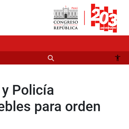
 y Policía
ebles para orden