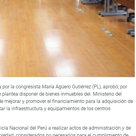
 por la congresista María Agüero Gutiérrez (PL), aprobó, por
plantea disponer de bienes inmuebles del. Ministerio del
n de mejorar y promover el financiamiento para la adquisición de
itar la infraestructura y equipamientos de los centros
Policía Nacional del Perú a realizar actos de administración y de
opiedad, considerados no necesarios para el cumplimiento de