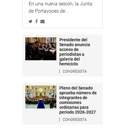
En una nueva sesión, la Junta
de Portavoces de...
Presidente del
Senado anuncia
acceso de
periodistas a
galería del
hemiciclo
CONGRESISTA
Pleno del Senado
aprueba número de
integrantes de
comisiones
ordinarias para
periodo 2026-2027
CONGRESISTA