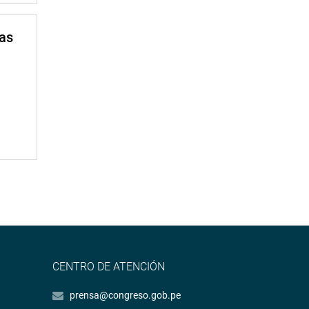
mas
CENTRO DE ATENCIÓN
prensa@congreso.gob.pe