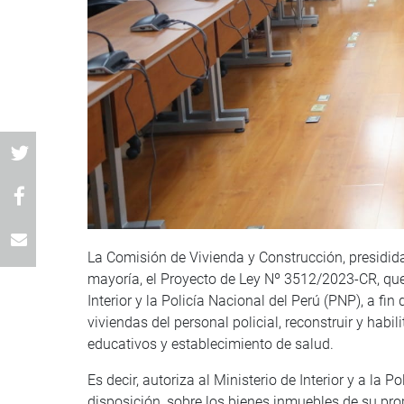
La Comisión de Vivienda y Construcción, presidida
mayoría, el Proyecto de Ley Nº 3512/2023-CR, que 
Interior y la Policía Nacional del Perú (PNP), a fi
viviendas del personal policial, reconstruir y habil
educativos y establecimiento de salud.
Es decir, autoriza al Ministerio de Interior y a la 
disposición, sobre los bienes inmuebles de su pr