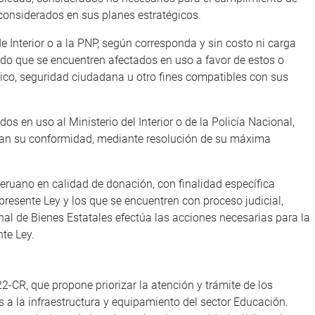
considerados en sus planes estratégicos.
e Interior o a la PNP, según corresponda y sin costo ni carga
do que se encuentren afectados en uso a favor de estos o
lico, seguridad ciudadana u otro fines compatibles con sus
s en uso al Ministerio del Interior o de la Policía Nacional,
resan su conformidad, mediante resolución de su máxima
eruano en calidad de donación, con finalidad específica
a presente Ley y los que se encuentren con proceso judicial,
al de Bienes Estatales efectúa las acciones necesarias para la
nte Ley.
-CR, que propone priorizar la atención y trámite de los
 a la infraestructura y equipamiento del sector Educación.