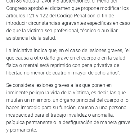
Con 85 votos a favor y 3 abstenciones, el Pleno del
Congreso aprobó el dictamen que propone modificar los
artículos 121 y 122 del Código Penal con el fin de
introducir circunstancias agravantes específicas en caso
de que la víctima sea profesional, técnico o auxiliar
asistencial de la salud.
La iniciativa indica que, en el caso de lesiones graves, “el
que causa a otro daño grave en el cuerpo o en la salud
física o mental será reprimido con pena privativa de
libertad no menor de cuatro ni mayor de ocho años”.
Se considera lesiones graves a las que ponen en
inminente peligro la vida de la víctima, es decir, las que
mutilan un miembro, un órgano principal del cuerpo o lo
hacen impropio para su función, causan a una persona
incapacidad para el trabajo invalidez o anomalía,
psíquica permanente o la desfiguración de manera grave
y permanente.