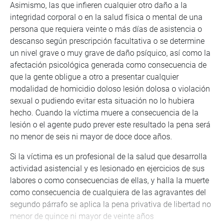
Asimismo, las que infieren cualquier otro daño a la
integridad corporal o en la salud física o mental de una
persona que requiera veinte o más días de asistencia o
descanso según prescripción facultativa o se determine
un nivel grave o muy grave de daño psíquico, así como la
afectación psicológica generada como consecuencia de
que la gente obligue a otro a presentar cualquier
modalidad de homicidio doloso lesión dolosa o violación
sexual o pudiendo evitar esta situación no lo hubiera
hecho. Cuando la víctima muere a consecuencia de la
lesión o el agente pudo prever este resultado la pena será
no menor de seis ni mayor de doce doce años.
Si la víctima es un profesional de la salud que desarrolla
actividad asistencial y es lesionado en ejercicios de sus
labores o como consecuencias de ellas, y halla la muerte
como consecuencia de cualquiera de las agravantes del
segundo párrafo se aplica la pena privativa de libertad no
menor de quince ni mayor de veinte años