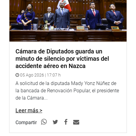
Cámara de Diputados guarda un
minuto de silencio por víctimas del
accidente aéreo en Nazca
05 Ago 2026 | 17:07 h
A solicitud de la diputada Mady Yonz Núñez de
la bancada de Renovación Popular, el presidente
de la Cámara...
Leer más >
Compartir