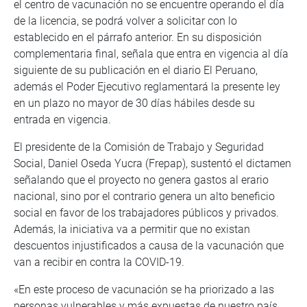
el centro de vacunación no se encuentre operando el día
de la licencia, se podrá volver a solicitar con lo
establecido en el párrafo anterior. En su disposición
complementaria final, señala que entra en vigencia al día
siguiente de su publicación en el diario El Peruano,
además el Poder Ejecutivo reglamentará la presente ley
en un plazo no mayor de 30 días hábiles desde su
entrada en vigencia.
El presidente de la Comisión de Trabajo y Seguridad
Social, Daniel Oseda Yucra (Frepap), sustentó el dictamen
señalando que el proyecto no genera gastos al erario
nacional, sino por el contrario genera un alto beneficio
social en favor de los trabajadores públicos y privados.
Además, la iniciativa va a permitir que no existan
descuentos injustificados a causa de la vacunación que
van a recibir en contra la COVID-19.
«En este proceso de vacunación se ha priorizado a las
personas vulnerables y más expuestas de nuestro país,