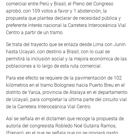
comercial entre Perú y Brasil, el Pleno del Congreso
aprobó, con 109 votos a favor y 1 abstención, la
propuesta que plantea declarar de necesidad pública y
preferente interés nacional la Carretera Interoceánica Vial
Centro a partir de un tramo.
Se trata del trayecto que se enlaza desde Lima con Junín
hasta Ucayali, con destino a Brasil; con lo cual se
permitirá la inclusión social y la mejora económica de las
poblaciones a lo largo de esta ruta comercial.
Para ese efecto se requiere de la pavimentación de 102
kilómetros en el tramo Bolognesi hacia Puerto Breu en el
distrito de Yarúa, provincia de Atalaya en el departamento
de Ucayali, para completar la última parte del circuito vial
de la Carretera Interoceánica Vial Centro.
Así se señala en el dictamen que recoge la propuesta de
autoría del congresista Robledo Noé Gutarra Ramos,
(Frepap), en el que se señala que no se irrogará gasto