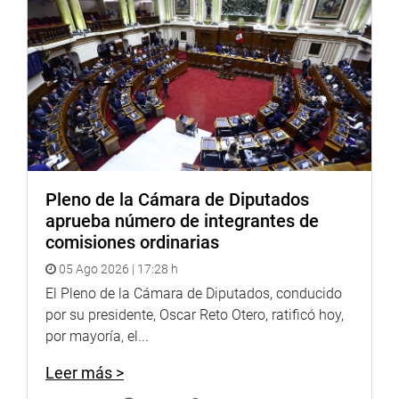
poderse interconectar”, expresó.
OFICINA DE COMUNICACIONES
Pleno de la Cámara de Diputados
aprueba número de integrantes de
comisiones ordinarias
05 Ago 2026 | 17:28 h
El Pleno de la Cámara de Diputados, conducido
por su presidente, Oscar Reto Otero, ratificó hoy,
por mayoría, el...
Leer más >