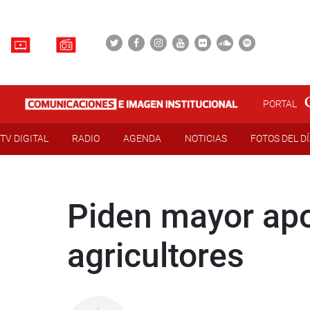
PORTAL
TV DIGITAL
RADIO
AGENDA
NOTICIAS
FOTOS DEL D
Piden mayor apo
agricultores