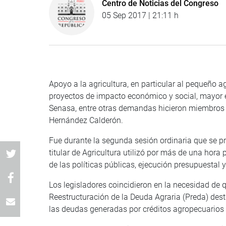
Centro de Noticias del Congreso
05 Sep 2017 | 21:11 h
Apoyo a la agricultura, en particular al pequeño a
proyectos de impacto económico y social, mayor ej
Senasa, entre otras demandas hicieron miembros d
Hernández Calderón.
Fue durante la segunda sesión ordinaria que se pr
titular de Agricultura utilizó por más de una hora 
de las políticas públicas, ejecución presupuestal 
Los legisladores coincidieron en la necesidad de 
Reestructuración de la Deuda Agraria (Preda) des
las deudas generadas por créditos agropecuarios 