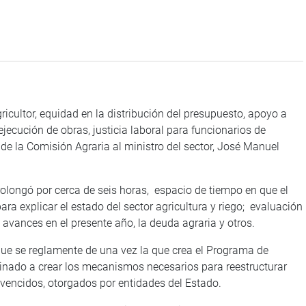
gricultor, equidad en la distribución del presupuesto, apoyo a
ecución de obras, justicia laboral para funcionarios de
e la Comisión Agraria al ministro del sector, José Manuel
olongó por cerca de seis horas, espacio de tiempo en que el
para explicar el estado del sector agricultura y riego; evaluación
y avances en el presente año, la deuda agraria y otros.
que se reglamente de una vez la que crea el Programa de
tinado a crear los mecanismos necesarios para reestructurar
vencidos, otorgados por entidades del Estado.