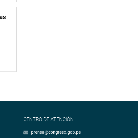
mas
CENTRO DE ATENCIÓN
prensa@congreso.gob.pe