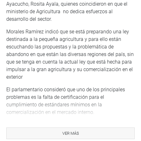
Ayacucho, Rosita Ayala, quienes coincidieron en que el
ministerio de Agricultura no dedica esfuerzos al
desarrollo del sector.
Morales Ramírez indicó que se está preparando una ley
destinada a la pequeña agricultura y para ello están
escuchando las propuestas y la problemática de
abandono en que están las diversas regiones del país, sin
que se tenga en cuenta la actual ley que está hecha para
impulsar a la gran agricultura y su comercialización en el
exterior
El parlamentario consideró que uno de los principales
problemas es la falta de certificación para el
cumplimiento de estándares mínimos en la
comercialización en el mercado interno.
“Para los pequeños agricultores las certificaciones desde
afuera son muy costosas, sin embargo el Servicio
VER MÁS
Nacional de Sanidad Agraria (Senasa) puede hacerlo