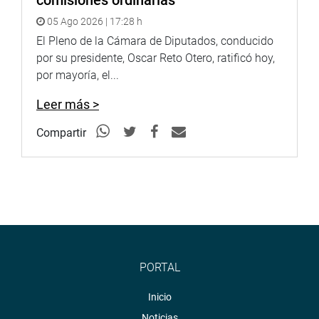
comisiones ordinarias
05 Ago 2026 | 17:28 h
El Pleno de la Cámara de Diputados, conducido
por su presidente, Oscar Reto Otero, ratificó hoy,
por mayoría, el...
Leer más >
Compartir
PORTAL
Inicio
Noticias