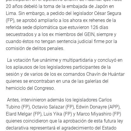
20 años debeló la toma de la embajada de Japón en
Lima. Sin embargo, a pedido del legislador César Segura
(FP), se aprobó ampliarlo a los ahora ex rehenes de la
referida sede diplomática que estuvieron 126 días
secuestrados y a los ex miembros del GEIN, siempre y
cuando éstos no tengan sentencia judicial firme por la
comisión de delitos penales.
La votación fue unánime y multipartidaria y concluyó en
los aplausos de los legisladores participantes de la
sesión y de varios de los ex comandos Chavín de Huántar
quienes se encontraban en una de las galerías del
hemiciclo del Congreso.
Antes, intervinieron además los legisladores Carlos
Tubino (FP), Octavio Salazar (FP), Edwin Donayre (APP),
Elard Melgar (FP), Luis Yika (FP) y Marco Miyashiro (FP)
quienes coincidieron que la aprobación de esta futura ley
declarativa representará el agradecimiento del Estado