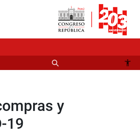
compras y
D-19