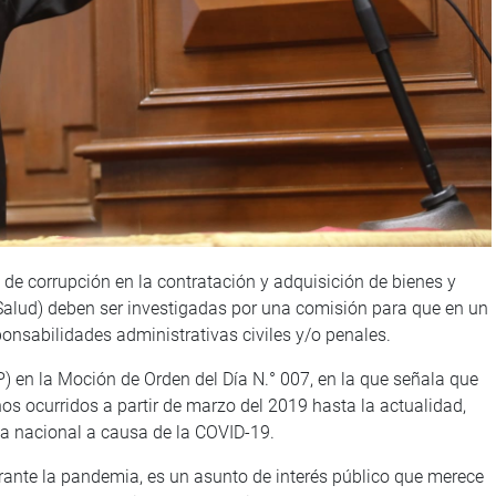
 de corrupción en la contratación y adquisición de bienes y
sSalud) deben ser investigadas por una comisión para que en un
sponsabilidades administrativas civiles y/o penales.
P) en la Moción de Orden del Día N.° 007, en la que señala que
os ocurridos a partir de marzo del 2019 hasta la actualidad,
ia nacional a causa de la COVID-19.
urante la pandemia, es un asunto de interés público que merece