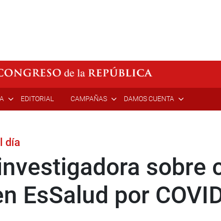
ÍA
EDITORIAL
CAMPAÑAS
DAMOS CUENTA
l día
investigadora sobre 
en EsSalud por COVI