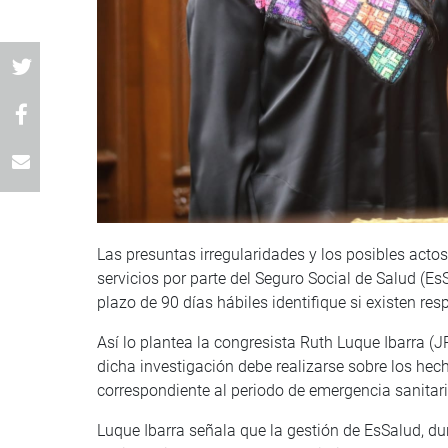
Las presuntas irregularidades y los posibles actos
servicios por parte del Seguro Social de Salud (E
plazo de 90 días hábiles identifique si existen re
Así lo plantea la congresista Ruth Luque Ibarra (J
dicha investigación debe realizarse sobre los hech
correspondiente al periodo de emergencia sanitar
Luque Ibarra señala que la gestión de EsSalud, d