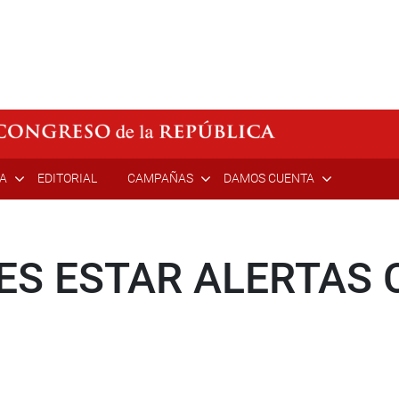
ÍA
EDITORIAL
CAMPAÑAS
DAMOS CUENTA
ES ESTAR ALERTAS