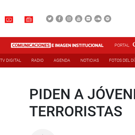
PORTAL
TV DIGITAL
RADIO
AGENDA
NOTICIAS
FOTOS DEL D
PIDEN A JÓVEN
TERRORISTAS