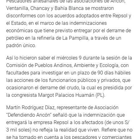
Pescadores artesanales de las asociaciones de Ancón,
Ventanilla, Chancay y Bahía Blanca se mostraron
disconformes con los acuerdos adoptados entre Repsol y
el Estado, en el marco de las indemnizaciones
económicas que tiene previsto entregar por el derrame de
petróleo en la refinería de La Pampilla, a través de un
padrón único.
Así lo hicieron saber el miércoles 9 durante la sesión de la
Comisión de Pueblos Andinos, Ambiente y Ecología, con
facultades para investigar en un plazo de 90 días hábiles
las acciones de los funcionarios públicos y privados, que
ocasionaron el derrame del crudo, la cual es presidida por
la congresista Margot Palacios Huamán (PL).
Martín Rodríguez Díaz, representante de Asociación
“Defendiendo Ancón” señaló que la indemnización que
entregará la empresa Repsol a los afectados (de unos S/
3 mil soles) no refleja la realidad que viven. Refiere que no
se ha tomado en cuenta a los pescadores y comerciantes