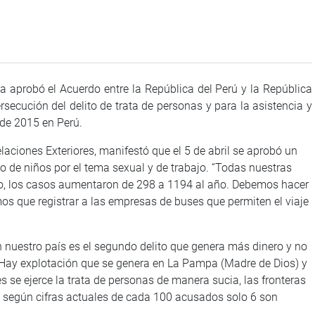
a aprobó el Acuerdo entre la República del Perú y la República
rsecución del delito de trata de personas y para la asistencia y
 de 2015 en Perú.
laciones Exteriores, manifestó que el 5 de abril se aprobó un
ico de niños por el tema sexual y de trabajo. “Todas nuestras
ito, los casos aumentaron de 298 a 1194 al año. Debemos hacer
mos que registrar a las empresas de buses que permiten el viaje
n nuestro país es el segundo delito que genera más dinero y no
“Hay explotación que se genera en La Pampa (Madre de Dios) y
 se ejerce la trata de personas de manera sucia, las fronteras
to y según cifras actuales de cada 100 acusados solo 6 son