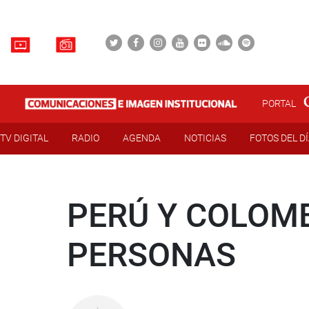
PORTAL
TV DIGITAL
RADIO
AGENDA
NOTICIAS
FOTOS DEL D
PERÚ Y COLOMB
PERSONAS