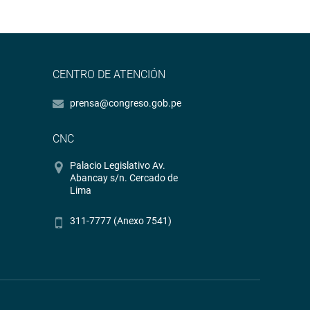
CENTRO DE ATENCIÓN
prensa@congreso.gob.pe
CNC
Palacio Legislativo Av.
Abancay s/n. Cercado de
Lima
311-7777 (Anexo 7541)