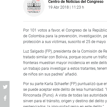
Centro de Noticias del Congreso
19 Abr 2018 | 11:23 h
Por 101 votos a favor, el Congreso de la Repúblic
de Colombia para la prevención, investigación, pe
protección a sus víctimas, suscrito el 25 de mayo
Luz Salgado (FP), presidenta de la Comisión de Re
tratado similar con Bolivia, porque ocurre un tráf
fronteras muestran mayor incidencia en este del
un trabajo para investigar a estos tratantes, tene
de niños sin sus padres” añadió.
Por su parte Karla Schaefer (FP) puntualizó que e
se puede aceptar este delito de lesa humanidad. 
Rinconada (Puno). A vista de todas las autoridades
sirven para el tránsito, origen y destino del deli
sentenciados, la impunidad reina en este delito.”