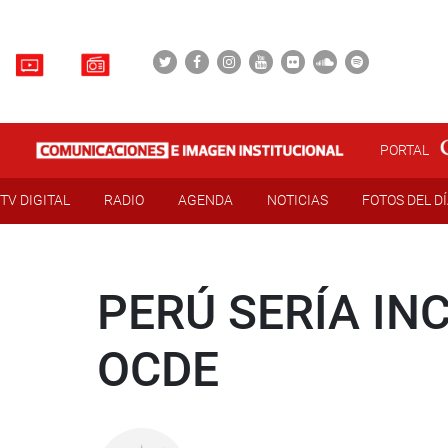
PORTAL
TV DIGITAL
RADIO
AGENDA
NOTICIAS
FOTOS DEL D
PERÚ SERÍA I
OCDE