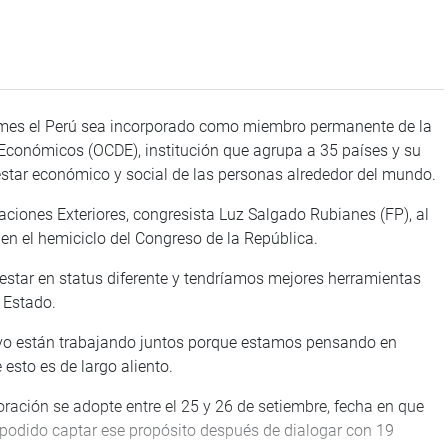
 mes el Perú sea incorporado como miembro permanente de la
 Económicos (OCDE), institución que agrupa a 35 países y su
estar económico y social de las personas alrededor del mundo.
laciones Exteriores, congresista Luz Salgado Rubianes (FP), al
o en el hemiciclo del Congreso de la República.
ú estar en status diferente y tendríamos mejores herramientas
 Estado.
utivo están trabajando juntos porque estamos pensando en
esto es de largo aliento.
ración se adopte entre el 25 y 26 de setiembre, fecha en que
a podido captar ese propósito después de dialogar con 19