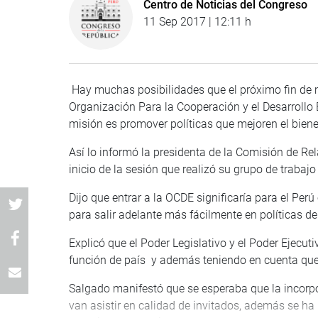
Centro de Noticias del Congreso
11 Sep 2017 | 12:11 h
Hay muchas posibilidades que el próximo fin de
Organización Para la Cooperación y el Desarrollo
misión es promover políticas que mejoren el bien
Así lo informó la presidenta de la Comisión de Re
inicio de la sesión que realizó su grupo de trabaj
Dijo que entrar a la OCDE significaría para el Per
para salir adelante más fácilmente en políticas de
Explicó que el Poder Legislativo y el Poder Ejec
función de país y además teniendo en cuenta que 
Salgado manifestó que se esperaba que la incorpo
van asistir en calidad de invitados, además se h