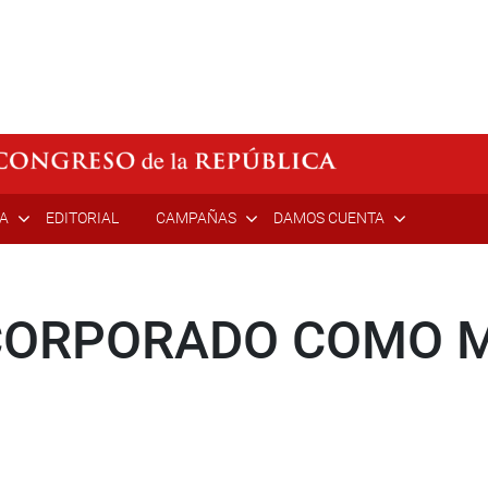
ÍA
EDITORIAL
CAMPAÑAS
DAMOS CUENTA
NCORPORADO COMO M