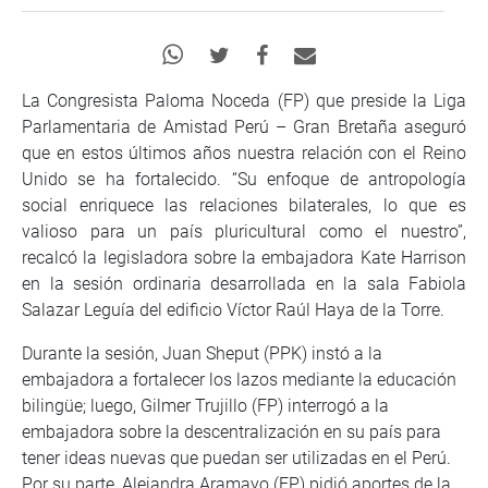
La Congresista Paloma Noceda (FP) que preside la Liga
Parlamentaria de Amistad Perú – Gran Bretaña aseguró
que en estos últimos años nuestra relación con el Reino
Unido se ha fortalecido. “Su enfoque de antropología
social enriquece las relaciones bilaterales, lo que es
valioso para un país pluricultural como el nuestro”,
recalcó la legisladora sobre la embajadora Kate Harrison
en la sesión ordinaria desarrollada en la sala Fabiola
Salazar Leguía del edificio Víctor Raúl Haya de la Torre.
Durante la sesión, Juan Sheput (PPK) instó a la
embajadora a fortalecer los lazos mediante la educación
bilingüe; luego, Gilmer Trujillo (FP) interrogó a la
embajadora sobre la descentralización en su país para
tener ideas nuevas que puedan ser utilizadas en el Perú.
Por su parte, Alejandra Aramayo (FP) pidió aportes de la