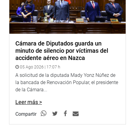
Cámara de Diputados guarda un
minuto de silencio por víctimas del
accidente aéreo en Nazca
05 Ago 2026 | 17:07 h
A solicitud de la diputada Mady Yonz Núñez de
la bancada de Renovación Popular, el presidente
de la Cámara...
Leer más >
Compartir