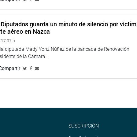
ogramados para su ejecución en el presente año y las fuentes de
ón.
Diputados guarda un minuto de silencio por vícti
o nueve regiones, 29 provincias y 84 distritos que tienen
nte aéreo en Nazca
idades básicas insatisfechas y pobreza.
 17:07 h
as limitaciones económicas que existen para materializar las
e la diputada Mady Yonz Núñez de la bancada de Renovación
esidente de la Cámara...
proyectos presentados y los que tiene el gobierno local y
Compartir
sto que se requiere.
amos a insistir para que el Ministerio de Economía y Finanzas
cutiva”, expresó Del Águila.
da, de Fuerza Popular (FP),. comentaron que más importante
ción de servicios básicos y atención a necesidades más
SUSCRIPCIÓN
l titular de la Presidencia del Consejo de Ministros y del