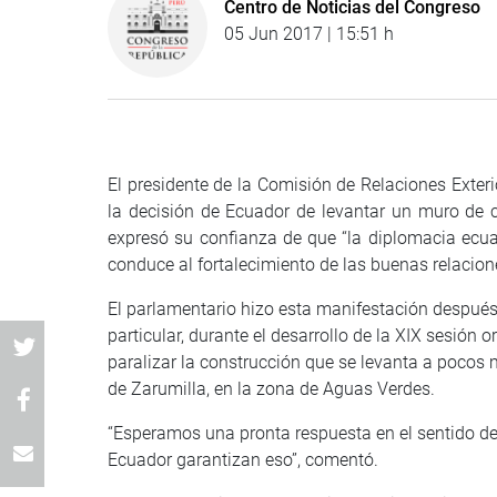
Centro de Noticias del Congreso
05 Jun 2017 | 15:51 h
El presidente de la Comisión de Relaciones Exteri
la decisión de Ecuador de levantar un muro de c
expresó su confianza de que “la diplomacia ecua
conduce al fortalecimiento de las buenas relacione
El parlamentario hizo esta manifestación después 
particular, durante el desarrollo de la XIX sesión o
paralizar la construcción que se levanta a pocos 
de Zarumilla, en la zona de Aguas Verdes.
“Esperamos una pronta respuesta en el sentido de 
Ecuador garantizan eso”, comentó.