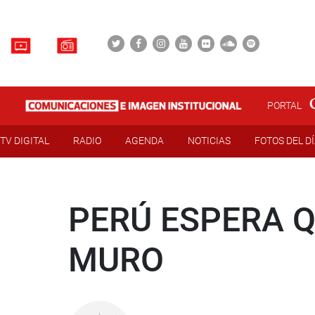
PORTAL
TV DIGITAL
RADIO
AGENDA
NOTICIAS
FOTOS DEL D
PERÚ ESPERA 
MURO