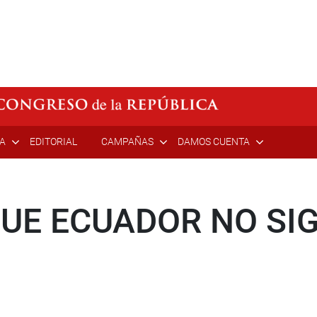
ÍA
EDITORIAL
CAMPAÑAS
DAMOS CUENTA
QUE ECUADOR NO SI