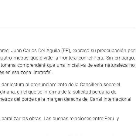
ores, Juan Carlos Del Águila (FP), expresó su preocupación por
uatro metros que divide la frontera con el Perú. Sin embargo,
toriana comprenderá que una iniciativa de esta naturaleza no
s en esa zona limítrofe”.
dar lectura al pronunciamiento de la Cancillería sobre el
rdinaria, en el que se informa de la solicitud peruana de
metros del borde de la margen derecha del Canal Internacional
paralizar las obras. Las buenas relaciones entre Perú y