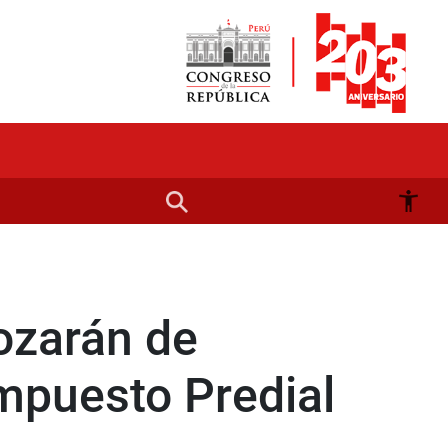
ozarán de
Impuesto Predial