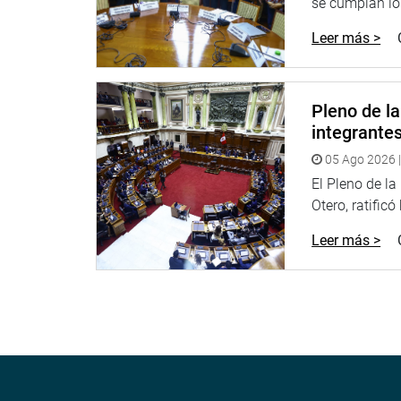
se cumplan los
Leer más >
Pleno de l
integrante
05 Ago 2026 |
El Pleno de l
Otero, ratificó
Leer más >