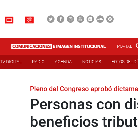
PORTAL
TV DIGITAL
RADIO
AGENDA
NOTICIAS
FOTOS DEL D
Pleno del Congreso aprobó dictame
Personas con di
beneficios tribu