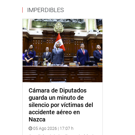
IMPERDIBLES
Cámara de Diputados
guarda un minuto de
silencio por víctimas del
accidente aéreo en
Nazca
05 Ago 2026 | 17:07 h