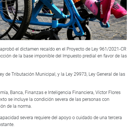
l aprobó el dictamen recaído en el Proyecto de Ley 961/2021-CR
cción de la base imponible del Impuesto predial en favor de las
Ley de Tributación Municipal, y la Ley 29973, Ley General de las
mía, Banca, Finanzas e Inteligencia Financiera, Víctor Flores
xto se incluye la condición severa de las personas con
ción de la norma.
capacidad severa requiere del apoyo o cuidado de una tercera
nstante.