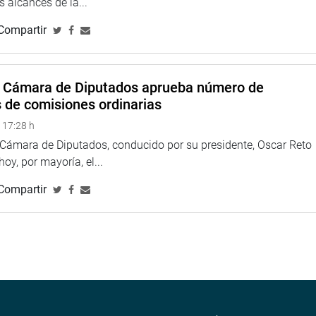
 alcances de la...
Compartir
a Cámara de Diputados aprueba número de
s de comisiones ordinarias
 17:28 h
a Cámara de Diputados, conducido por su presidente, Oscar Reto
 hoy, por mayoría, el...
Compartir