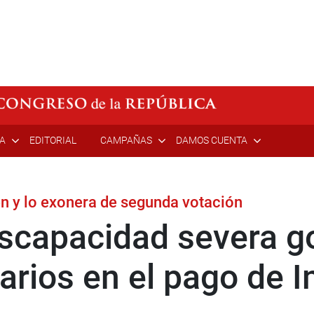
ÍA
EDITORIAL
CAMPAÑAS
DAMOS CUENTA
n y lo exonera de segunda votación
scapacidad severa g
tarios en el pago de 