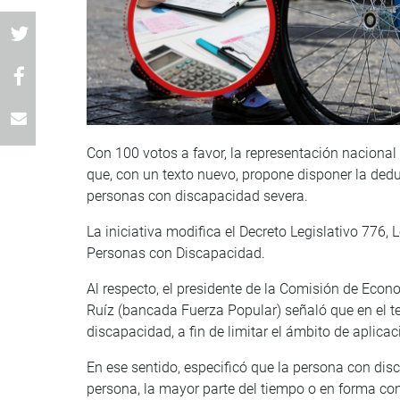
Con 100 votos a favor, la representación naciona
que, con un texto nuevo, propone disponer la dedu
personas con discapacidad severa.
La iniciativa modifica el Decreto Legislativo 776, 
Personas con Discapacidad.
Al respecto, el presidente de la Comisión de Econo
Ruíz (bancada Fuerza Popular) señaló que en el te
discapacidad, a fin de limitar el ámbito de aplica
En ese sentido, especificó que la persona con dis
persona, la mayor parte del tiempo o en forma co