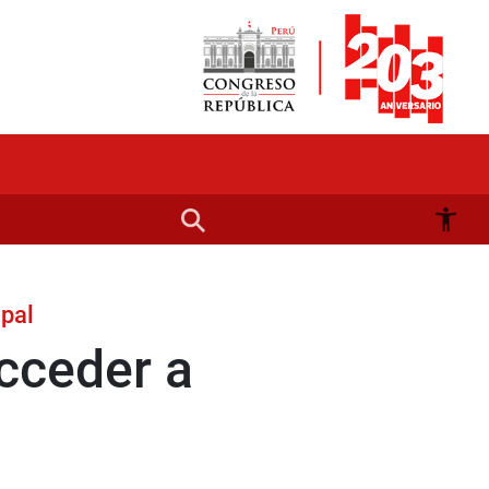
pal
cceder a