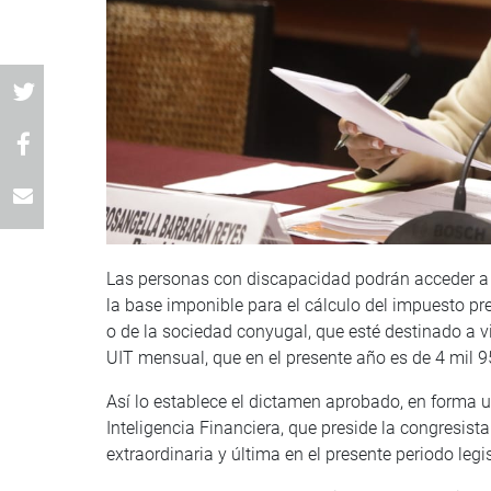
Las personas con discapacidad podrán acceder a l
la base imponible para el cálculo del impuesto pr
o de la sociedad conyugal, que esté destinado a 
UIT mensual, que en el presente año es de 4 mil 9
Así lo establece el dictamen aprobado, en forma
Inteligencia Financiera, que preside la congresis
extraordinaria y última en el presente periodo legis