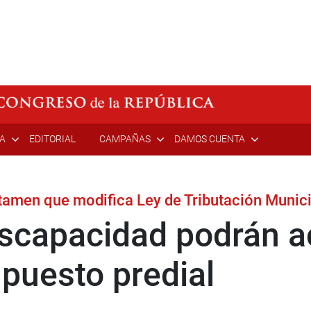
ÍA
EDITORIAL
CAMPAÑAS
DAMOS CUENTA
amen que modifica Ley de Tributación Munici
scapacidad podrán a
puesto predial