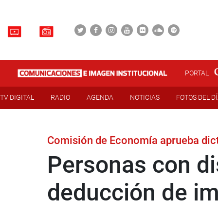
PORTAL
TV DIGITAL
RADIO
AGENDA
NOTICIAS
FOTOS DEL D
Comisión de Economía aprueba dict
Personas con di
deducción de im