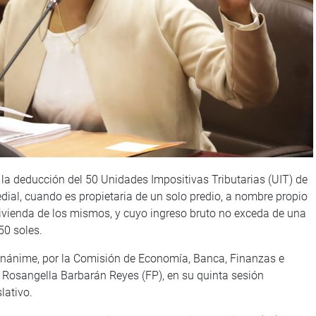
a deducción del 50 Unidades Impositivas Tributarias (UIT) de
edial, cuando es propietaria de un solo predio, a nombre propio
vivienda de los mismos, y cuyo ingreso bruto no exceda de una
50 soles.
 unánime, por la Comisión de Economía, Banca, Finanzas e
ta Rosangella Barbarán Reyes (FP), en su quinta sesión
lativo.