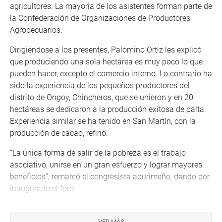
agricultores. La mayoría de los asistentes forman parte de
la Confederación de Organizaciones de Productores
Agropecuarios.
Dirigiéndose a los presentes, Palomino Ortiz les explicó
que produciendo una sola hectárea es muy poco lo que
pueden hacer, excepto el comercio interno. Lo contrario ha
sido la experiencia de los pequeños productores del
distrito de Ongoy, Chincheros, que se unieron y en 20
hectáreas se dedicaron a la producción exitosa de palta.
Experiencia similar se ha tenido en San Martín, con la
producción de cacao, refirió.
“La única forma de salir de la pobreza es el trabajo
asociativo, unirse en un gran esfuerzo y lograr mayores
beneficios”, remarcó el congresista apurimeño, dando por
inaugurado el foro.
Como expositores intervinieron el director ejecutivo de
Emprendimiento, Inversión e Innovación de Sierra y Selva
VER MÁS