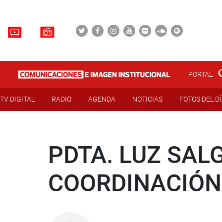
PORTAL
TV DIGITAL
RADIO
AGENDA
NOTICIAS
FOTOS DEL D
PDTA. LUZ SAL
COORDINACIÓN 