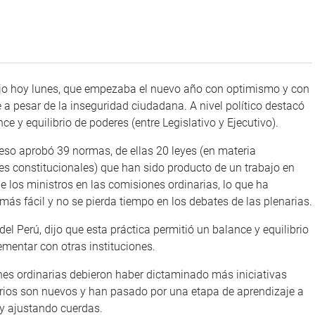
 hoy lunes, que empezaba el nuevo año con optimismo y con
a pesar de la inseguridad ciudadana. A nivel político destacó
e y equilibrio de poderes (entre Legislativo y Ejecutivo).
aprobó 39 normas, de ellas 20 leyes (en materia
s constitucionales) que han sido producto de un trabajo en
e los ministros en las comisiones ordinarias, lo que ha
más fácil y no se pierda tiempo en los debates de las plenarias.
rú, dijo que esta práctica permitió un balance y equilibrio
mentar con otras instituciones.
nes ordinarias debieron haber dictaminado más iniciativas
tarios son nuevos y han pasado por una etapa de aprendizaje a
 y ajustando cuerdas.