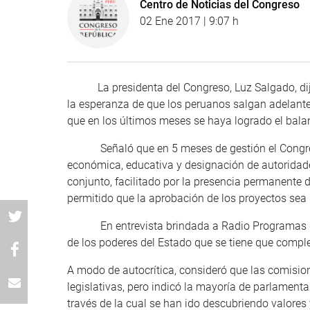
Centro de Noticias del Congreso
02 Ene 2017 | 9:07 h
La presidenta del Congreso, Luz Salgado, dijo
la esperanza de que los peruanos salgan adelante 
que en los últimos meses se haya logrado el balanc
Señaló que en 5 meses de gestión el Congreso 
económica, educativa y designación de autoridade
conjunto, facilitado por la presencia permanente d
permitido que la aprobación de los proyectos sea 
En entrevista brindada a Radio Programas del Pe
de los poderes del Estado que se tiene que comple
A modo de autocrítica, consideró que las comisio
legislativas, pero indicó la mayoría de parlamen
través de la cual se han ido descubriendo valores