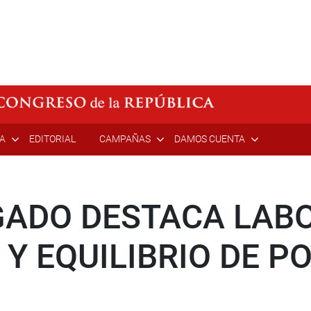
ÍA
EDITORIAL
CAMPAÑAS
DAMOS CUENTA
GADO DESTACA LAB
Y EQUILIBRIO DE P