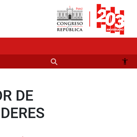
OR DE
ODERES