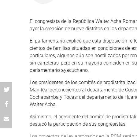
El congresista de la República Walter Acha Roman
ayer la creación de nueve distritos en los depa
El parlamentario explicó que esta disposición refle
cientos de familias situadas en condiciones de e
particulares, algunos aún son hostilizados por r
sin carreteras, pero en su mayoría coinciden en su
parlamentario ayacuchano.
Los presidentes de los comités de prodistritaliz
Manitea; pertenecientes al departamento de Cusco
Cochabamba y Tocas; del departamento de Huanca
Walter Acha.
Asimismo, el presidente del comité de prodistrit
destacó la participación de sus congresistas.
Los proyectos de ley aprobados en la PCM serán 