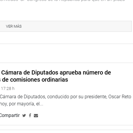
VER MÁS
Lima, 03 de junio de 2016
a Cámara de Diputados aprueba número de
s de comisiones ordinarias
 17:28 h
a Cámara de Diputados, conducido por su presidente, Oscar Reto
 hoy, por mayoría, el...
Compartir