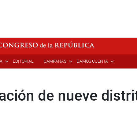
ÍA
EDITORIAL
CAMPAÑAS
DAMOS CUENTA
ción de nueve distri