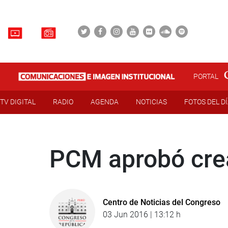
PORTAL
TV DIGITAL
RADIO
AGENDA
NOTICIAS
FOTOS DEL D
PCM aprobó crea
Centro de Noticias del Congreso
03 Jun 2016 | 13:12 h