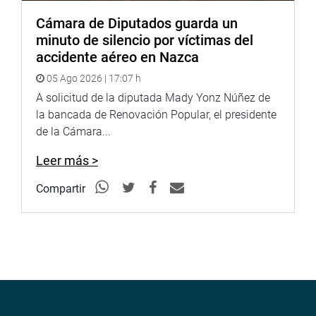
Cámara de Diputados guarda un
minuto de silencio por víctimas del
accidente aéreo en Nazca
05 Ago 2026 | 17:07 h
A solicitud de la diputada Mady Yonz Núñez de
la bancada de Renovación Popular, el presidente
de la Cámara...
Leer más >
Compartir