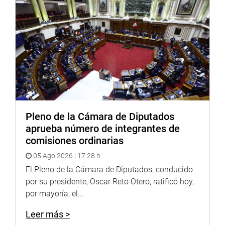
Puede encontrar más información en nuestra página web
y redes sociales.
Heraldo
:
goo.gl/Ty5Tto
Portal:
http://www.congreso.gob.pe/
Facebook:
https://goo.gl/s5t7XN
Pleno de la Cámara de Diputados
Twitter:
https://goo.gl/iMywRR
aprueba número de integrantes de
YouTube:
https://goo.gl/VBXBNk
comisiones ordinarias
Radio:
goo.gl/hMwTg1
05 Ago 2026 | 17:28 h
fotografia.congreso.gob.pe
El Pleno de la Cámara de Diputados, conducido
por su presidente, Oscar Reto Otero, ratificó hoy,
por mayoría, el...
Leer más >