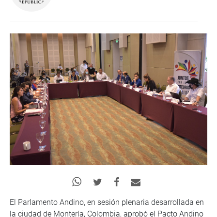
El Parlamento Andino, en sesión plenaria desarrollada en
la ciudad de Montería, Colombia, aprobó el Pacto Andino