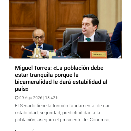
La conferencia de prensa se efectuará el viernes 29 a las
12.30 en el frontis del Palacio Legislativo.
OFICINA DE COMUNICACIONES
Miguel Torres: «La población debe
estar tranquila porque la
bicameralidad le dará estabilidad al
país»
09 Ago 2026 | 13:42 h
El Senado tiene la función fundamental de dar
estabilidad, seguridad, predictibilidad a la
población, aseguró el presidente del Congreso,...