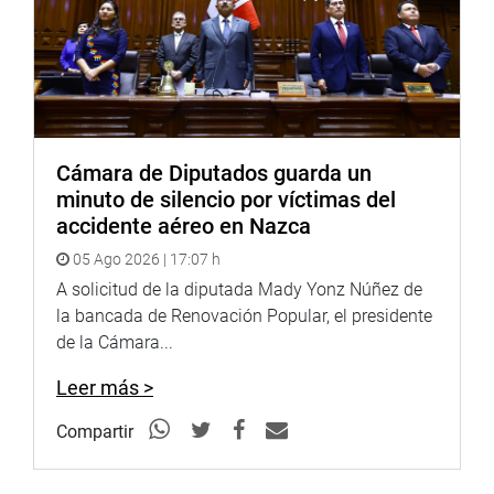
Cámara de Diputados guarda un
minuto de silencio por víctimas del
accidente aéreo en Nazca
05 Ago 2026 | 17:07 h
A solicitud de la diputada Mady Yonz Núñez de
la bancada de Renovación Popular, el presidente
de la Cámara...
Leer más >
Compartir