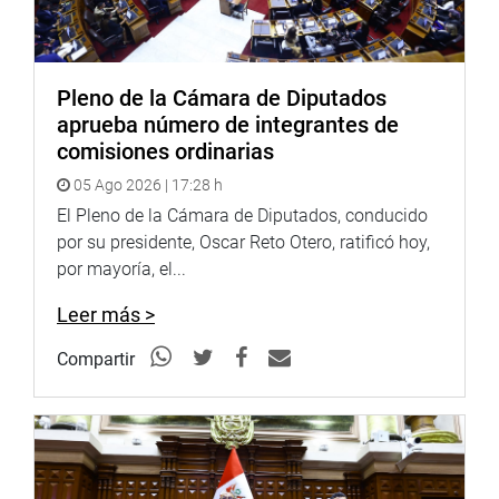
00 189-2020- Produce, y en función de ello precisa
labores de extracción del recurso erizo rojo.
26 de enero de 2021
Pleno de la Cámara de Diputados
PRENSA CONGRESO
aprueba número de integrantes de
comisiones ordinarias
05 Ago 2026 | 17:28 h
El Pleno de la Cámara de Diputados, conducido
por su presidente, Oscar Reto Otero, ratificó hoy,
por mayoría, el...
Leer más >
Compartir