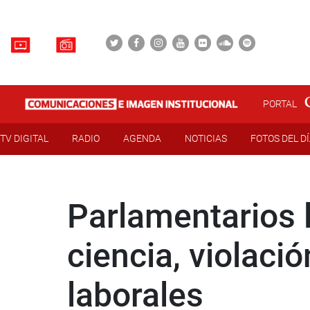
PORTAL
TV DIGITAL
RADIO
AGENDA
NOTICIAS
FOTOS DEL D
Parlamentarios 
ciencia, violac
laborales