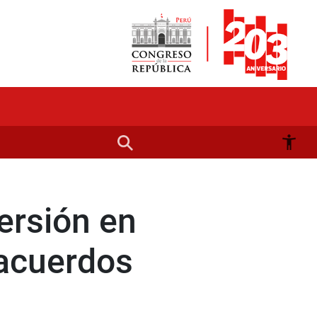
ersión en
 acuerdos