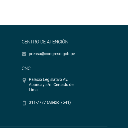
CENTRO DE ATENCIÓN
prensa@congreso.gob.pe
CNC
Palacio Legislativo Av.
Abancay s/n. Cercado de
Lima
311-7777 (Anexo 7541)