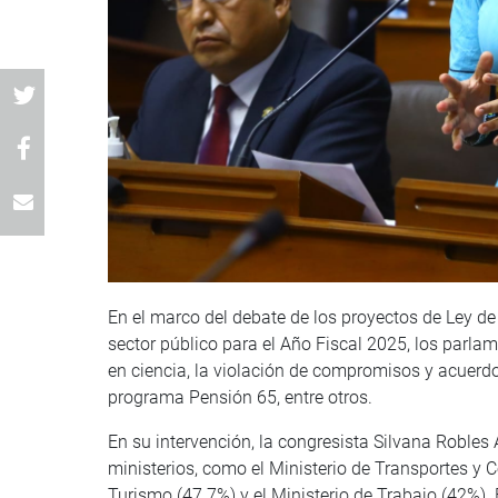
En el marco del debate de los proyectos de Ley de
sector público para el Año Fiscal 2025, los parla
en ciencia, la violación de compromisos y acuerdo
programa Pensión 65, entre otros.
En su intervención, la congresista Silvana Robles 
ministerios, como el Ministerio de Transportes y 
Turismo (47.7%) y el Ministerio de Trabajo (42%).