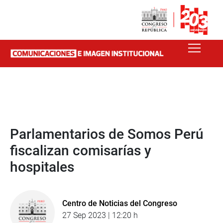
Parlamentarios de Somos Perú
fiscalizan comisarías y
hospitales
Centro de Noticias del Congreso
27 Sep 2023 | 12:20 h