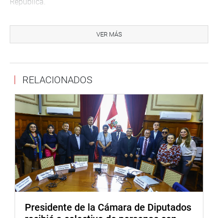
República.
VER MÁS
RELACIONADOS
Durante la audiencia pública escuchó de cerca a los
alcaldes de Piura que exigieron al Ministerio de Economía
y Finanzas (MEF) los recursos suficientes para enfrentar
Presidente de la Cámara de Diputados
al fenómeno de El Niño global.