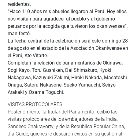
residentes.
“Hace 110 años mis abuelos llegaron al Perú. Hoy ellos
nos visitan para agradecer al pueblo y al gobierno
peruanos por la acogida que tuvieron los okaniwenses”,
manifestó.
La fecha central de la celebración será este domingo 28
de agosto en el estadio de la Asociación Okaniwense en
el Perú, Ate Vitarte.
Completan la relación de parlamentarios de Okinawa,
Sogi Kayo, Toru Gushiken, Dai Shimakuro, Kyoki
Nakagawa, Kazuyuki Zakimi, Hiroki Nakada, Masatoshi
Onaga, Satoru Nakasone, Sueko Yamauchi, Seiryo
Arakaki y Osama Toguchi.
VISITAS PROTOCOLARES
Posteriormente, la titular del Parlamento recibió las
visitas protocolares de los embajadores de la India,
Sandeep Chakravorty; y de la República Popular China,
Jia Guide, quienes le desearon éxitos en su gestión al