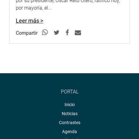
por su presidente, Oscar Reto Otero, ratificó hoy,
por mayoría, el...
Leer más >
Compartir
PORTAL
Inicio
Noticias
Contrastes
Agenda