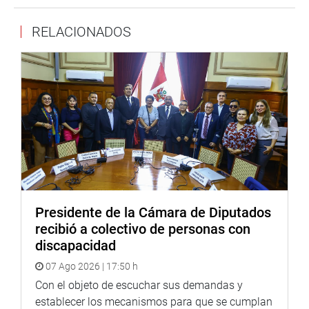
eficiencia a la delincuencia organizada.
RELACIONADOS
Presidente de la Cámara de Diputados
recibió a colectivo de personas con
discapacidad
En la misma región, la parlamentaria solicitó apoyo al
07 Ago 2026 | 17:50 h
Ministerio del Interior, al verificar que, en la comisaria de
Con el objeto de escuchar sus demandas y
los Algarrobos, solo hay un vehículo para una dotación de
establecer los mecanismos para que se cumplan