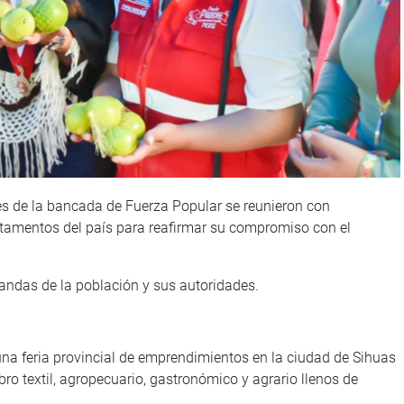
res de la bancada de Fuerza Popular se reunieron con
artamentos del país para reafirmar su compromiso con el
andas de la población y sus autoridades.
 una feria provincial de emprendimientos en la ciudad de Sihuas
ro textil, agropecuario, gastronómico y agrario llenos de