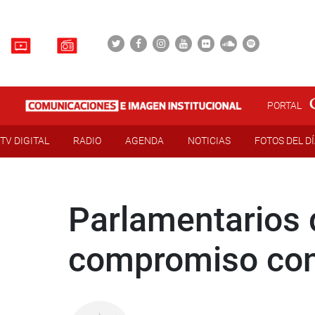
PORTAL
TV DIGITAL
RADIO
AGENDA
NOTICIAS
FOTOS DEL D
Parlamentarios 
compromiso con