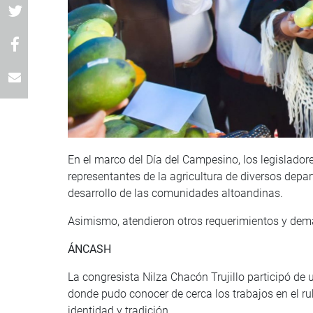
En el marco del Día del Campesino, los legislado
representantes de la agricultura de diversos dep
desarrollo de las comunidades altoandinas.
Asimismo, atendieron otros requerimientos y dem
ÁNCASH
La congresista Nilza Chacón Trujillo participó de
donde pudo conocer de cerca los trabajos en el rub
identidad y tradición.