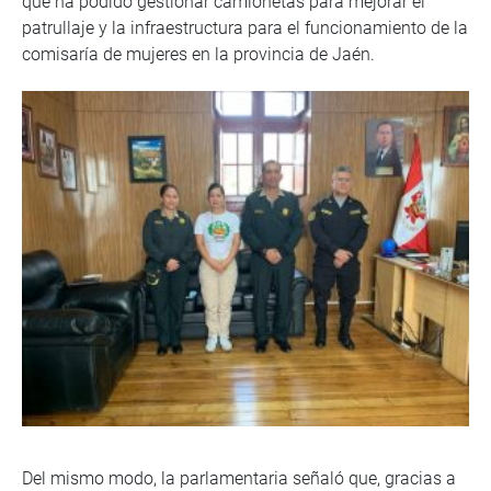
que ha podido gestionar camionetas para mejorar el
patrullaje y la infraestructura para el funcionamiento de la
comisaría de mujeres en la provincia de Jaén.
Del mismo modo, la parlamentaria señaló que, gracias a