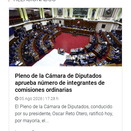
contra las modalidades de actos delictivos en dicha zona.
Pleno de la Cámara de Diputados
aprueba número de integrantes de
comisiones ordinarias
05 Ago 2026 | 17:28 h
El Pleno de la Cámara de Diputados, conducido
por su presidente, Oscar Reto Otero, ratificó hoy,
LIMA PROVINCIAS
por mayoría, el...
La legisladora Vivian Olivos informó que reiteró el pedido