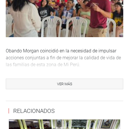
Obando Morgan coincidió en la necesidad de impulsar
acciones conjuntas a fin de mejorar la calidad de vida de
las familias de esta zona de Mi Perú.
SAN MARTÍN
VER MÁS
El parlamentario Arturo Alegría García participó en la
colocación de la primera piedra de la obra vial en el barrio
de Quilloallpa en la provincia de Moyobamba.
RELACIONADOS