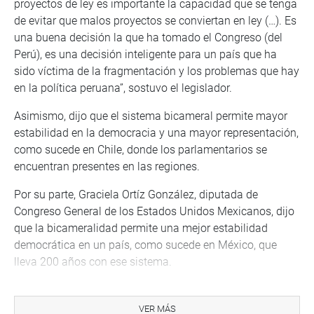
proyectos de ley es importante la capacidad que se tenga
de evitar que malos proyectos se conviertan en ley (…). Es
una buena decisión la que ha tomado el Congreso (del
Perú), es una decisión inteligente para un país que ha
sido víctima de la fragmentación y los problemas que hay
en la política peruana”, sostuvo el legislador.
Asimismo, dijo que el sistema bicameral permite mayor
estabilidad en la democracia y una mayor representación,
como sucede en Chile, donde los parlamentarios se
encuentran presentes en las regiones.
Por su parte, Graciela Ortíz González, diputada de
Congreso General de los Estados Unidos Mexicanos, dijo
que la bicameralidad permite una mejor estabilidad
democrática en un país, como sucede en México, que
lleva 200 años con ese sistema.
“El trabajo legislativo se da con total independencia y
autonomía de ambas cámaras, donde confluyen en la
VER MÁS