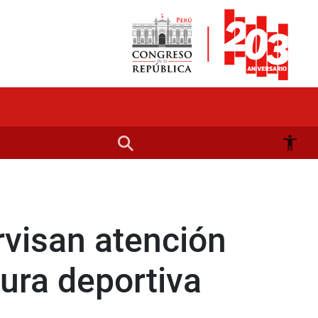
visan atención
tura deportiva