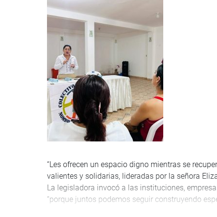
“Les ofrecen un espacio digno mientras se recuper
valientes y solidarias, lideradas por la señora Eli
La legisladora invocó a las instituciones, empre
“porque juntos podemos seguir construyendo esp