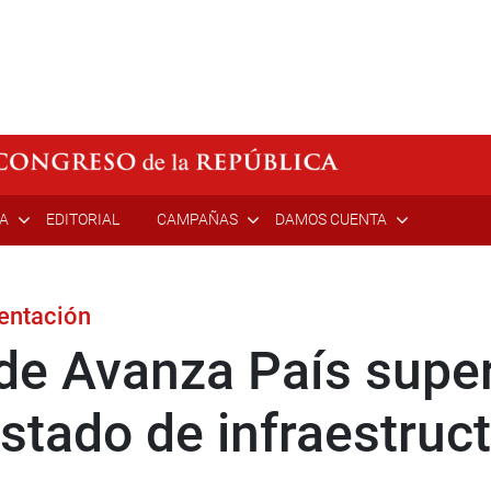
ÍA
EDITORIAL
CAMPAÑAS
DAMOS CUENTA
sentación
de Avanza País super
stado de infraestruc