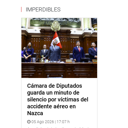
IMPERDIBLES
Cámara de Diputados
guarda un minuto de
silencio por víctimas del
accidente aéreo en
Nazca
05 Ago 2026 | 17:07 h