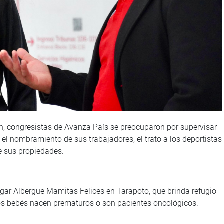
n, congresistas de Avanza País se preocuparon por supervisar
el nombramiento de sus trabajadores, el trato a los deportistas
e sus propiedades.
ogar Albergue Mamitas Felices en Tarapoto, que brinda refugio
s bebés nacen prematuros o son pacientes oncológicos.