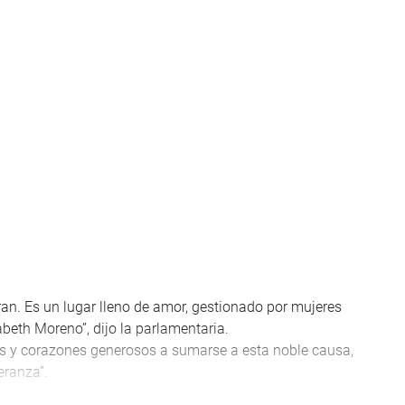
an. Es un lugar lleno de amor, gestionado por mujeres
zabeth Moreno”, dijo la parlamentaria.
sas y corazones generosos a sumarse a esta noble causa,
eranza”.