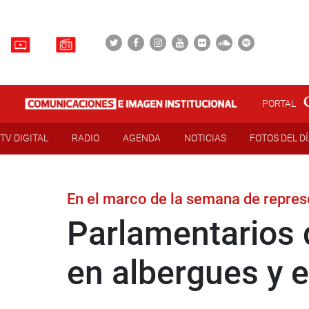
PORTAL
TV DIGITAL
RADIO
AGENDA
NOTICIAS
FOTOS DEL D
En el marco de la semana de repre
Parlamentarios 
en albergues y e