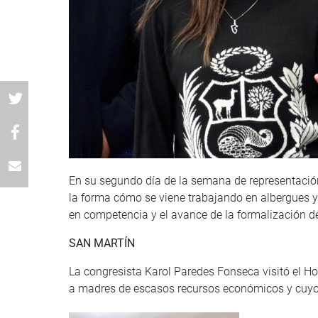
En su segundo día de la semana de representació
la forma cómo se viene trabajando en albergues y 
en competencia y el avance de la formalización d
SAN MARTÍN
La congresista Karol Paredes Fonseca visitó el H
a madres de escasos recursos económicos y cuyo