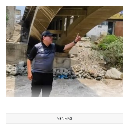
ÁNCASH
VER MÁS
En la ciudad de Huaraz, Roberto Chiabra León sostuvo