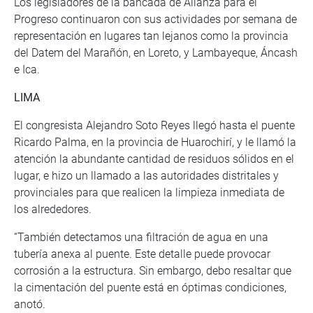
Los legisladores de la bancada de Alianza para el
Progreso continuaron con sus actividades por semana de
representación en lugares tan lejanos como la provincia
del Datem del Marañón, en Loreto, y Lambayeque, Áncash
e Ica.
LIMA
El congresista Alejandro Soto Reyes llegó hasta el puente
Ricardo Palma, en la provincia de Huarochirí, y le llamó la
atención la abundante cantidad de residuos sólidos en el
lugar, e hizo un llamado a las autoridades distritales y
provinciales para que realicen la limpieza inmediata de
los alrededores.
“También detectamos una filtración de agua en una
tubería anexa al puente. Este detalle puede provocar
corrosión a la estructura. Sin embargo, debo resaltar que
la cimentación del puente está en óptimas condiciones,
anotó.