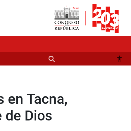
s en Tacna,
 de Dios