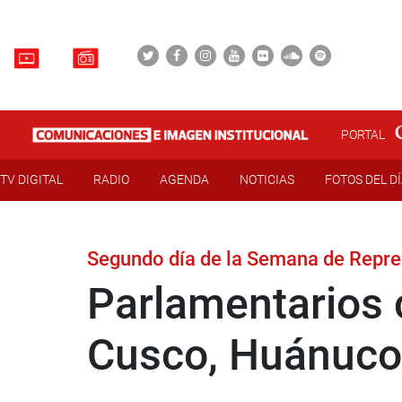
PORTAL
TV DIGITAL
RADIO
AGENDA
NOTICIAS
FOTOS DEL D
Segundo día de la Semana de Repr
Parlamentarios 
Cusco, Huánuco,