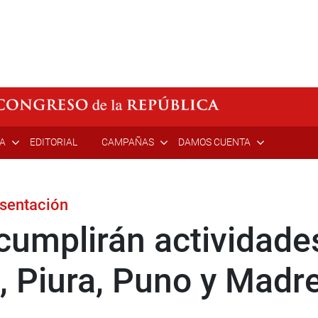
ÍA
EDITORIAL
CAMPAÑAS
DAMOS CUENTA
esentación
cumplirán actividade
 Piura, Puno y Madre