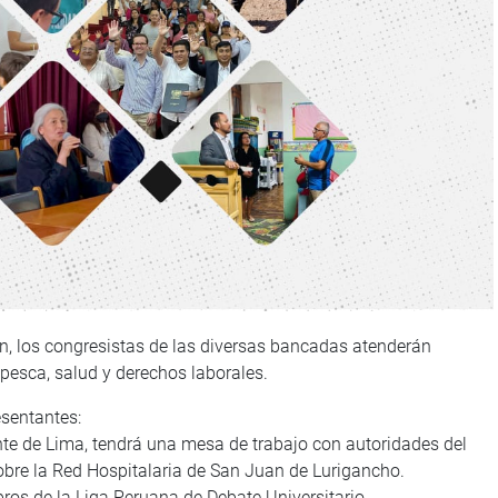
n, los congresistas de las diversas bancadas atenderán
pesca, salud y derechos laborales.
esentantes:
nte de Lima, tendrá una mesa de trabajo con autoridades del
obre la Red Hospitalaria de San Juan de Lurigancho.
os de la Liga Peruana de Debate Universitario.