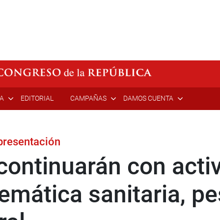
ÍA
EDITORIAL
CAMPAÑAS
DAMOS CUENTA
presentación
continuarán con acti
emática sanitaria, p