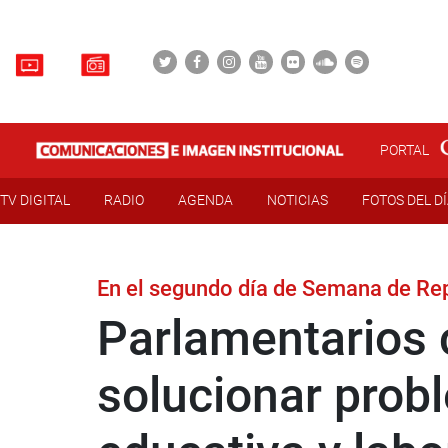
PORTAL
TV DIGITAL
RADIO
AGENDA
NOTICIAS
FOTOS DEL D
En el segundo día de Semana de Re
Parlamentarios 
solucionar probl