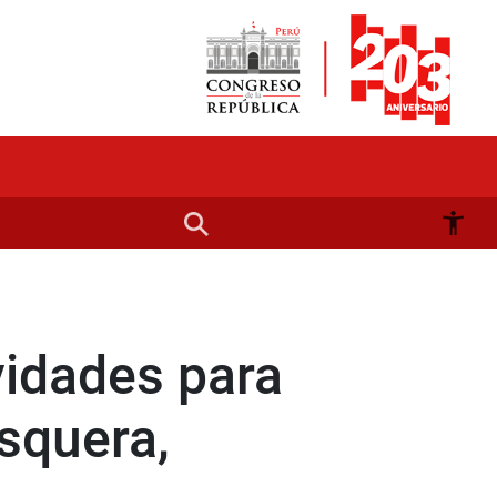
vidades para
esquera,