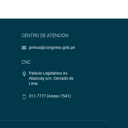
CENTRO DE ATENCIÓN
prensa@congreso.gob.pe
CNC
Palacio Legislativo Av.
Abancay s/n. Cercado de
Lima
311-7777 (Anexo 7541)