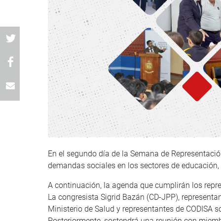
En el segundo día de la Semana de Representació
demandas sociales en los sectores de educación, 
A continuación, la agenda que cumplirán los repr
La congresista Sigrid Bazán (CD-JPP), representa
Ministerio de Salud y representantes de CODISA s
Posteriormente, sostendrá una reunión con miembr