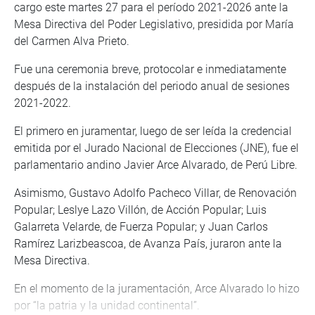
cargo este martes 27 para el período 2021-2026 ante la
Mesa Directiva del Poder Legislativo, presidida por María
del Carmen Alva Prieto.
Fue una ceremonia breve, protocolar e inmediatamente
después de la instalación del periodo anual de sesiones
2021-2022.
El primero en juramentar, luego de ser leída la credencial
emitida por el Jurado Nacional de Elecciones (JNE), fue el
parlamentario andino Javier Arce Alvarado, de Perú Libre.
Asimismo, Gustavo Adolfo Pacheco Villar, de Renovación
Popular; Leslye Lazo Villón, de Acción Popular; Luis
Galarreta Velarde, de Fuerza Popular; y Juan Carlos
Ramírez Larizbeascoa, de Avanza País, juraron ante la
Mesa Directiva.
En el momento de la juramentación, Arce Alvarado lo hizo
por “la patria y la unidad continental”.