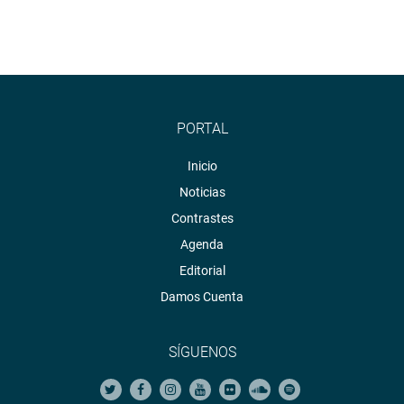
PORTAL
Inicio
Noticias
Contrastes
Agenda
Editorial
Damos Cuenta
SÍGUENOS