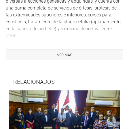
diversas afecciones genéticas y adquiridas, y cuenta con
una gama completa de servicios de órtesis, prótesis de
las extremidades superiores e inferiores, corsés para
escoliosis, tratamiento de la plagiocefalia (aplanamiento
en la cabeza de un bebé) y medicina deportiva, entre
otros.
OFICINA DE COMUNICACIONES
VER MÁS
RELACIONADOS