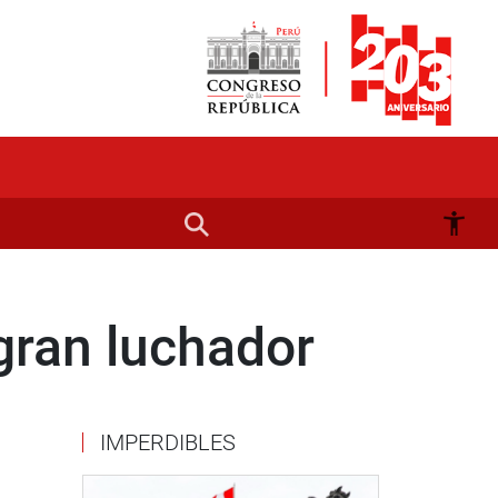
 gran luchador
IMPERDIBLES