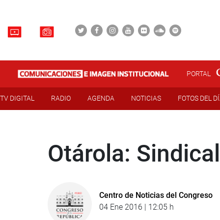
PORTAL
TV DIGITAL
RADIO
AGENDA
NOTICIAS
FOTOS DEL D
Otárola: Sindica
Centro de Noticias del Congreso
04 Ene 2016 | 12:05 h