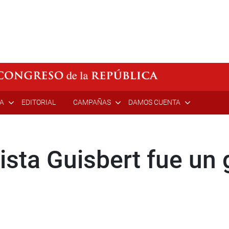
ÍA
EDITORIAL
CAMPAÑAS
DAMOS CUENTA
lista Guisbert fue un