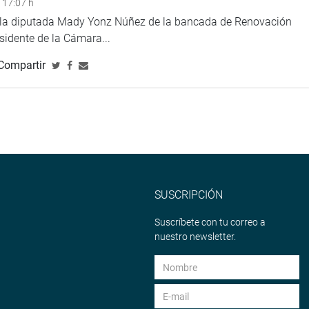
 17:07 h
e la diputada Mady Yonz Núñez de la bancada de Renovación
esidente de la Cámara...
Compartir
SUSCRIPCIÓN
Suscríbete con tu correo a
nuestro newsletter.