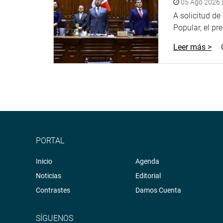
05 Ago 2026 |
A solicitud d
Popular, el pr
Leer más >
PORTAL
Inicio
Agenda
Noticias
Editorial
Contrastes
Damos Cuenta
SÍGUENOS