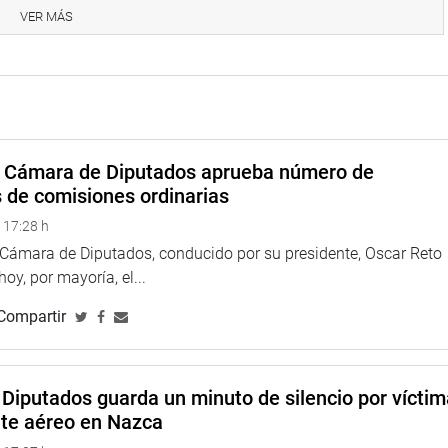
los que lo conocieron y estuvieron con él en diversas jornadas
VER MÁS
a Cámara de Diputados aprueba número de
s de comisiones ordinarias
 17:28 h
a Cámara de Diputados, conducido por su presidente, Oscar Reto
 hoy, por mayoría, el...
Compartir
Diputados guarda un minuto de silencio por vícti
nte aéreo en Nazca