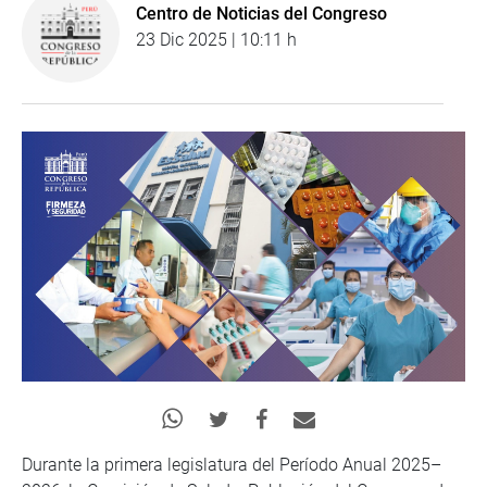
Centro de Noticias del Congreso
23 Dic 2025 | 10:11 h
Durante la primera legislatura del Período Anual 2025–