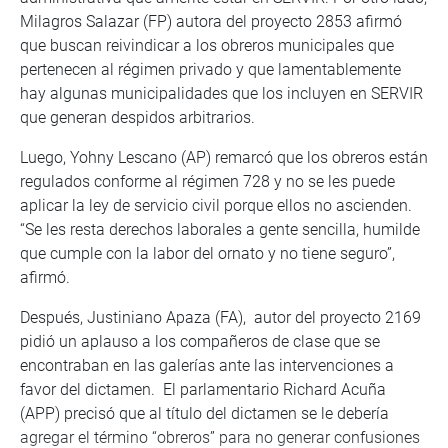
Milagros Salazar (FP) autora del proyecto 2853 afirmó
que buscan reivindicar a los obreros municipales que
pertenecen al régimen privado y que lamentablemente
hay algunas municipalidades que los incluyen en SERVIR
que generan despidos arbitrarios.
Luego, Yohny Lescano (AP) remarcó que los obreros están
regulados conforme al régimen 728 y no se les puede
aplicar la ley de servicio civil porque ellos no ascienden.
“Se les resta derechos laborales a gente sencilla, humilde
que cumple con la labor del ornato y no tiene seguro”,
afirmó.
Después, Justiniano Apaza (FA), autor del proyecto 2169
pidió un aplauso a los compañeros de clase que se
encontraban en las galerías ante las intervenciones a
favor del dictamen. El parlamentario Richard Acuña
(APP) precisó que al título del dictamen se le debería
agregar el término “obreros” para no generar confusiones