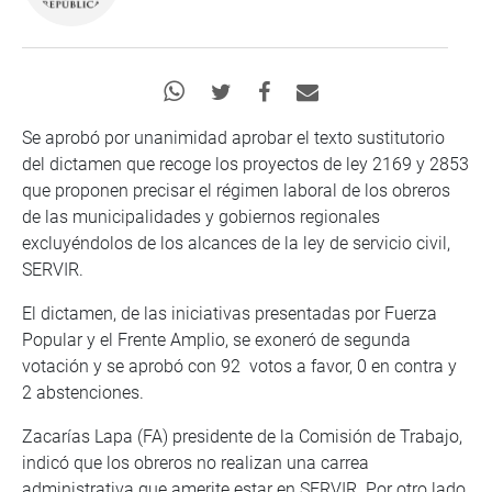
Se aprobó por unanimidad aprobar el texto sustitutorio
del dictamen que recoge los proyectos de ley 2169 y 2853
que proponen precisar el régimen laboral de los obreros
de las municipalidades y gobiernos regionales
excluyéndolos de los alcances de la ley de servicio civil,
SERVIR.
El dictamen, de las iniciativas presentadas por Fuerza
Popular y el Frente Amplio, se exoneró de segunda
votación y se aprobó con 92 votos a favor, 0 en contra y
2 abstenciones.
Zacarías Lapa (FA) presidente de la Comisión de Trabajo,
indicó que los obreros no realizan una carrea
administrativa que amerite estar en SERVIR. Por otro lado,